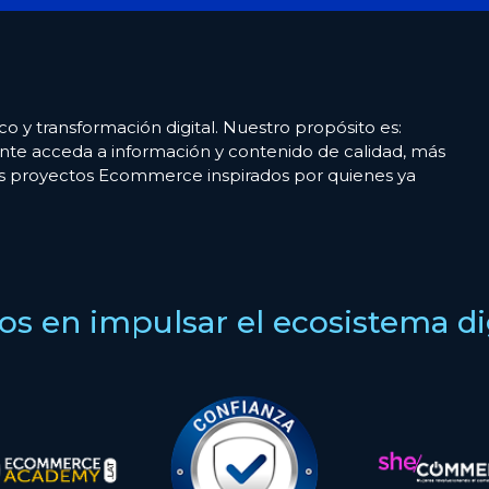
co y transformación digital. Nuestro propósito es:
nte acceda a información y contenido de calidad, más
es proyectos Ecommerce inspirados por quienes ya
s en impulsar el ecosistema digi