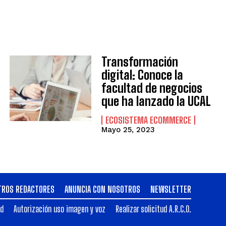
Transformación
digital: Conoce la
facultad de negocios
que ha lanzado la UCAL
ECOSISTEMA ECOMMERCE
Mayo 25, 2023
TROS REDACTORES
ANUNCIA CON NOSOTROS
NEWSLETTER
ad
Autorización uso imagen y voz
Realizar solicitud A.R.C.O.