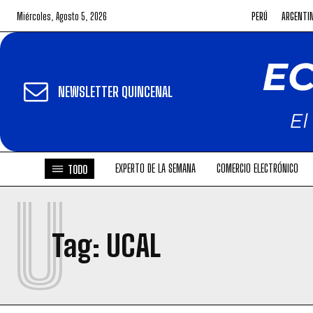
Miércoles, Agosto 5, 2026
PERÚ
ARGENTI
NEWSLETTER QUINCENAL
EXPERTO DE LA SEMANA
COMERCIO ELECTRÓNICO
TODO
U
Tag:
UCAL