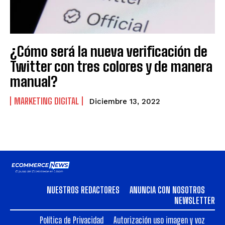
¿Cómo será la nueva verificación de
Twitter con tres colores y de manera
manual?
MARKETING DIGITAL
Diciembre 13, 2022
NUESTROS REDACTORES
ANUNCIA CON NOSOTROS
NEWSLETTER
Política de Privacidad
Autorización uso imagen y voz