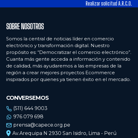
Realizar solicitud A.R.C.O.
SOBRE NOSOTROS
Somos la central de noticias líder en comercio
electrónico y transformación digital. Nuestro
propósito es: “Democratizar el comercio electrónico”.
Cuanta más gente acceda a información y contenido
de calidad, más ayudaremos a las empresas de la
región a crear mejores proyectos Ecommerce
inspirados por quienes ya tienen éxito en el mercado.
CONVERSEMOS
(511) 644 9003
976 079 698
prensa@capece.org.pe
Av.Arequipa N 2930 San Isidro, Lima - Perú