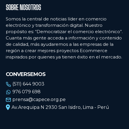
SOBRE NOSOTROS
Somos la central de noticias líder en comercio
electrónico y transformación digital. Nuestro
propósito es: “Democratizar el comercio electrónico”.
Cuanta más gente acceda a información y contenido
de calidad, más ayudaremos a las empresas de la
región a crear mejores proyectos Ecommerce
inspirados por quienes ya tienen éxito en el mercado.
CONVERSEMOS
(511) 644 9003
976 079 698
prensa@capece.org.pe
Av.Arequipa N 2930 San Isidro, Lima - Perú