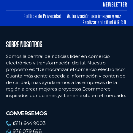
NEWSLETTER
Política de Privacidad
Autorización uso imagen y voz
Realizar solicitud A.R.C.O.
SOBRE NOSOTROS
Somos la central de noticias líder en comercio
electrónico y transformación digital. Nuestro
propósito es: “Democratizar el comercio electrónico”.
Cuanta más gente acceda a información y contenido
de calidad, más ayudaremos a las empresas de la
región a crear mejores proyectos Ecommerce
inspirados por quienes ya tienen éxito en el mercado.
CONVERSEMOS
(511) 644 9003
976 079 698