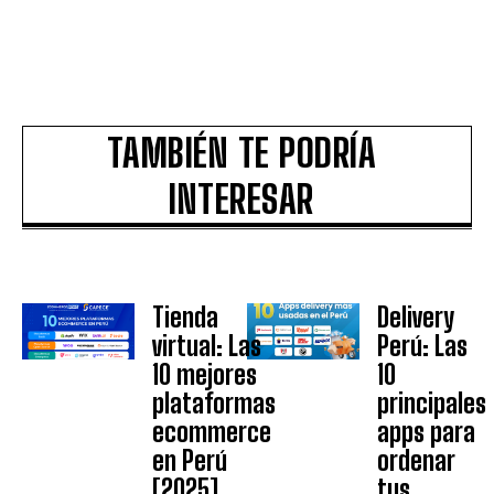
TAMBIÉN TE PODRÍA
INTERESAR
Tienda
Delivery
virtual: Las
Perú: Las
10 mejores
10
plataformas
principales
ecommerce
apps para
en Perú
ordenar
[2025]
tus