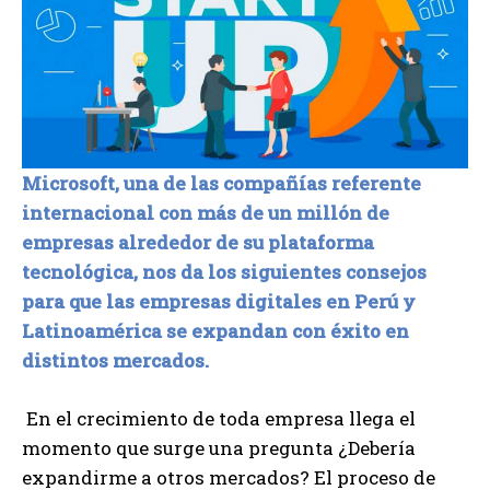
Microsoft, una de las compañías referente
internacional con más de un millón de
empresas alrededor de su plataforma
tecnológica, nos da los siguientes consejos
para que las empresas digitales en Perú y
Latinoamérica se expandan con éxito en
distintos mercados.
En el crecimiento de toda empresa llega el
momento que surge una pregunta ¿Debería
expandirme a otros mercados? El proceso de