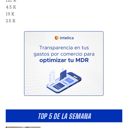
4.5 K
19 K
2.5 K
TOP 5 DE LA SEMANA