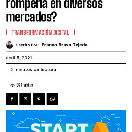
romperla en diversos
mercados?
TRANSFORMACIÓN DIGITAL
Franco Bravo Tejeda
Escrito Por:
abril 5, 2021
de lectura
2
minutos
664
vistas