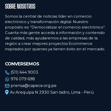
SOBRE NOSOTROS
Somos la central de noticias líder en comercio
electrónico y transformación digital. Nuestro
propósito es: “Democratizar el comercio electrónico”.
Cuanta más gente acceda a información y contenido
de calidad, más ayudaremos a las empresas de la
región a crear mejores proyectos Ecommerce
inspirados por quienes ya tienen éxito en el mercado.
CONVERSEMOS
(511) 644 9003
976 079 698
prensa@capece.org.pe
Av.Arequipa N 2930 San Isidro, Lima - Perú