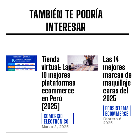
TAMBIÉN TE PODRÍA
INTERESAR
Tienda
Las 14
virtual: Las
mejores
10 mejores
marcas de
plataformas
maquillaje
ecommerce
caras del
en Perú
2025
[2025]
ECOSISTEMA
ECOMMERCE
COMERCIO
Febrero 6,
ELECTRÓNICO
2025
Marzo 3, 2025