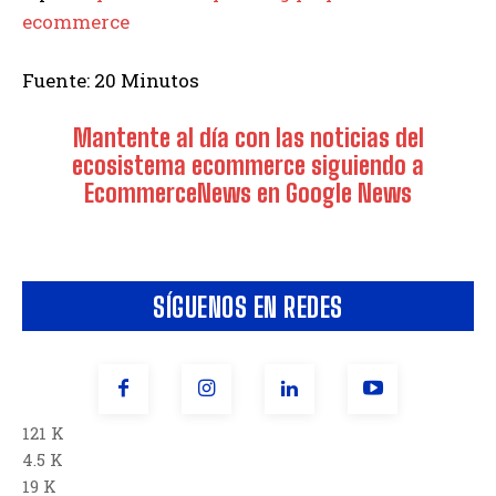
ecommerce
Fuente: 20 Minutos
Mantente al día con las noticias del
ecosistema ecommerce siguiendo a
EcommerceNews en Google News
SÍGUENOS EN REDES
121 K
4.5 K
19 K