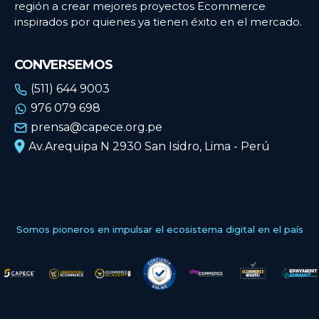
región a crear mejores proyectos Ecommerce
inspirados por quienes ya tienen éxito en el mercado.
CONVERSEMOS
(511) 644 9003
976 079 698
prensa@capece.org.pe
Av.Arequipa N 2930 San Isidro, Lima - Perú
Somos pioneros en impulsar el ecosistema digital en el país