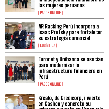
las mujeres peruanas
PAGOS ONLINE
AR Racking Perú incorpora a
Isaac Prutsky para fortalecer
su estrategia comercial
LOGÍSTICA
Euronet y Unibanca se asocian
para modernizar la
infraestructura financiera en
Perú
PAGOS ONLINE
Krealo, de Credicorp, invierte
en Cashea y concreta su