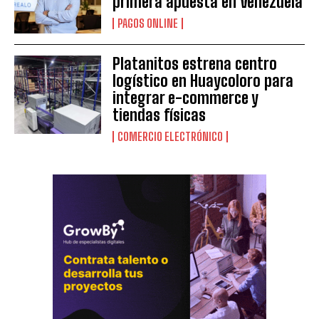
primera apuesta en Venezuela
PAGOS ONLINE
Platanitos estrena centro
logístico en Huaycoloro para
integrar e-commerce y
tiendas físicas
COMERCIO ELECTRÓNICO