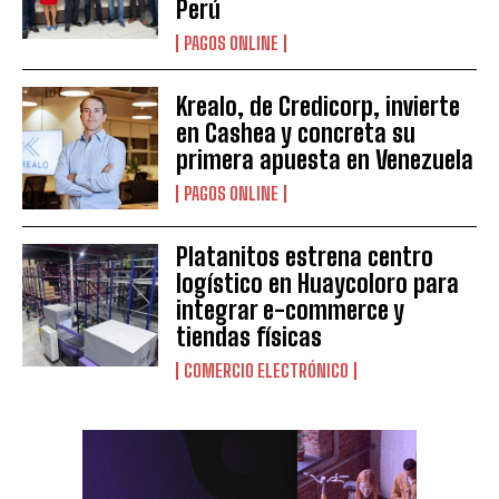
Perú
PAGOS ONLINE
Krealo, de Credicorp, invierte
en Cashea y concreta su
primera apuesta en Venezuela
PAGOS ONLINE
Platanitos estrena centro
logístico en Huaycoloro para
integrar e-commerce y
tiendas físicas
COMERCIO ELECTRÓNICO