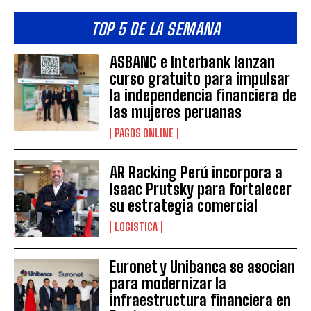
TOP 5 DE LA SEMANA
ASBANC e Interbank lanzan
curso gratuito para impulsar
la independencia financiera de
las mujeres peruanas
PAGOS ONLINE
AR Racking Perú incorpora a
Isaac Prutsky para fortalecer
su estrategia comercial
LOGÍSTICA
Euronet y Unibanca se asocian
para modernizar la
infraestructura financiera en