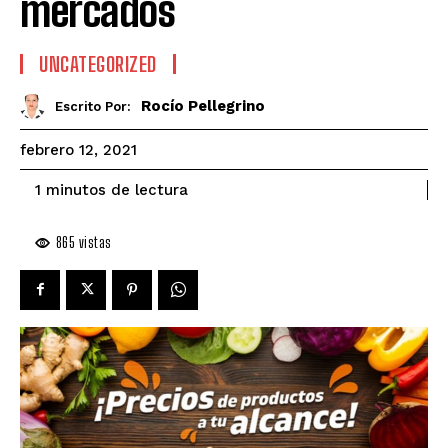
mercados
UNCATEGORIZED
Rocío Pellegrino
Escrito Por:
febrero 12, 2021
de lectura
1
minutos
865
vistas