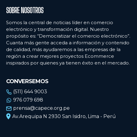
SOBRE NOSOTROS
Somos la central de noticias líder en comercio
electrónico y transformación digital. Nuestro
propósito es: “Democratizar el comercio electrónico”.
Cuanta más gente acceda a información y contenido
de calidad, más ayudaremos a las empresas de la
región a crear mejores proyectos Ecommerce
inspirados por quienes ya tienen éxito en el mercado.
CONVERSEMOS
(511) 644 9003
976 079 698
prensa@capece.org.pe
Av.Arequipa N 2930 San Isidro, Lima - Perú