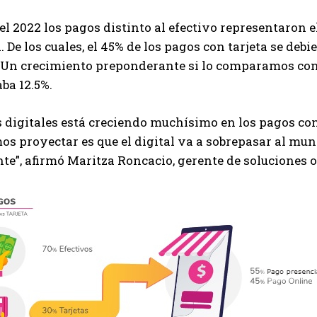
del 2022 los pagos distinto al efectivo representaron 
. De los cuales, el 45% de los pagos con tarjeta se debi
s. Un crecimiento preponderante si lo comparamos co
ba 12.5%.
 digitales está creciendo muchísimo en los pagos con
s proyectar es que el digital va a sobrepasar al mu
e”, afirmó Maritza Roncacio, gerente de soluciones o