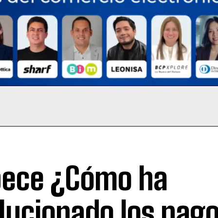
ece ¿Cómo ha
lucionado los pag