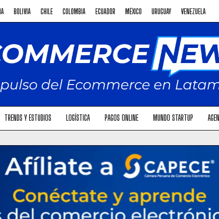
NA
BOLIVIA
CHILE
COLOMBIA
ECUADOR
MÉXICO
URUGUAY
VENEZUELA
TRENDS Y ESTUDIOS
LOGÍSTICA
PAGOS ONLINE
MUNDO STARTUP
AGEN