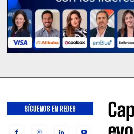
Cap
SÍGUENOS EN REDES
evo