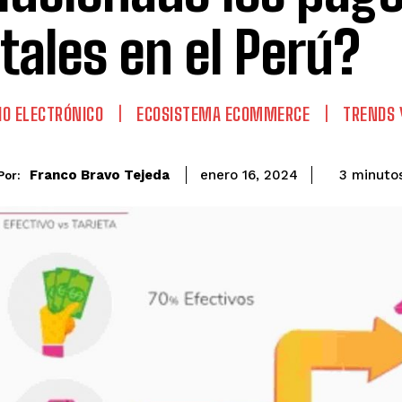
itales en el Perú?
O ELECTRÓNICO
ECOSISTEMA ECOMMERCE
TRENDS 
Franco Bravo Tejeda
3
minuto
enero 16, 2024
Por: