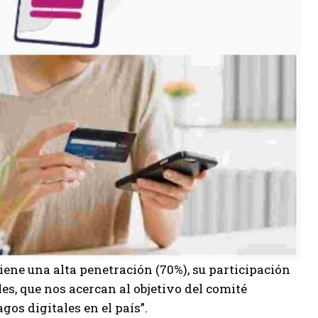
tiene una alta penetración (70%), su participación
es, que nos acercan al objetivo del comité
os digitales en el país”.