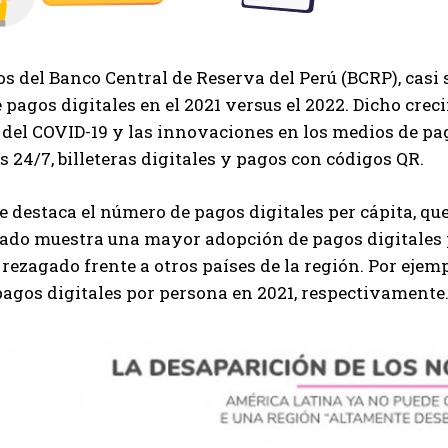
s del Banco Central de Reserva del Perú (BCRP), casi 
pagos digitales en el 2021 versus el 2022. Dicho crec
del COVID-19 y las innovaciones en los medios de pa
 24/7, billeteras digitales y pagos con códigos QR.
 destaca el número de pagos digitales per cápita, que 
tado muestra una mayor adopción de pagos digitales p
rezagado frente a otros países de la región. Por ejemp
pagos digitales por persona en 2021, respectivamente