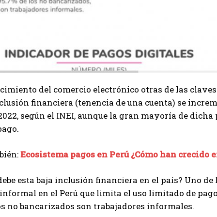
ecimiento del comercio electrónico otras de las claves
nclusión financiera (tenencia de una cuenta) se incre
 2022, según el INEI, aunque la gran mayoría de dicha
pago.
bién:
Ecosistema pagos en Perú ¿Cómo han crecido en
debe esta baja inclusión financiera en el país? Uno de 
nformal en el Perú que limita el uso limitado de pagos
os no bancarizados son trabajadores informales.