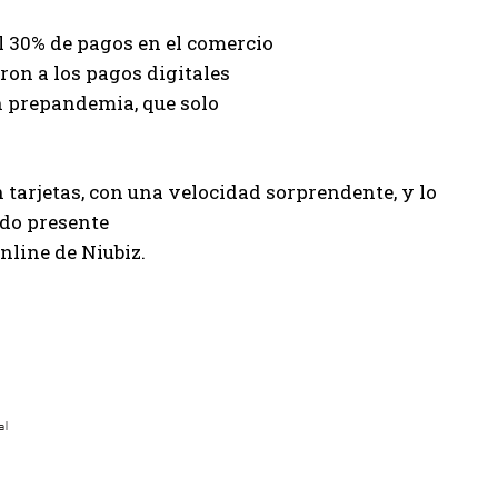
el 30% de pagos en el comercio
eron a los pagos digitales
n prepandemia, que solo
 tarjetas, con una velocidad sorprendente, y lo
ndo presente
nline de Niubiz.