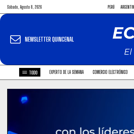
Sábado, Agosto 8, 2026
PERÚ
ARGENTI
NEWSLETTER QUINCENAL
EXPERTO DE LA SEMANA
COMERCIO ELECTRÓNICO
TODO