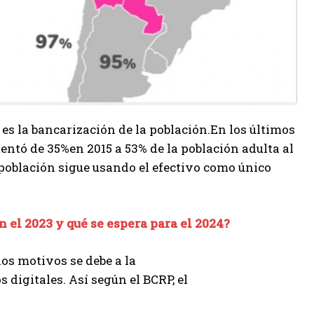
 es la bancarización de la población.En los últimos
mentó de 35%en 2015 a 53% de la población adulta al
 población sigue usando el efectivo como único
 el 2023 y qué se espera para el 2024?
los motivos se debe a la
 digitales. Así según el BCRP, el