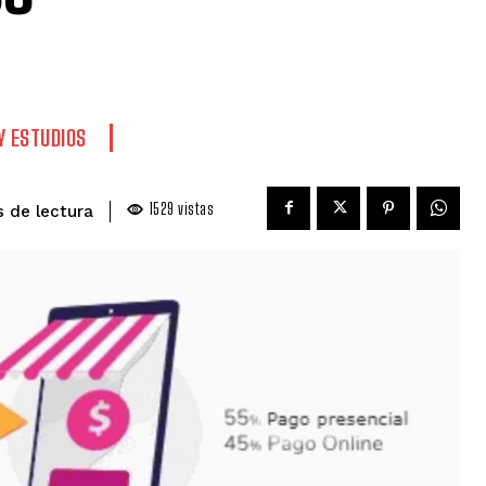
Y ESTUDIOS
1529
vistas
de lectura
s