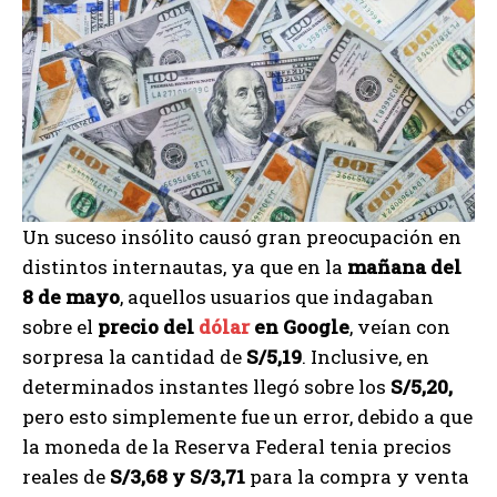
Un suceso insólito causó gran preocupación en
distintos internautas, ya que en la
mañana del
8 de mayo
, aquellos usuarios que indagaban
sobre el
precio del
dólar
en Google
, veían con
sorpresa la cantidad de
S/5,19
. Inclusive, en
determinados instantes llegó sobre los
S/5,20,
pero esto simplemente fue un error, debido a que
la moneda de la Reserva Federal tenia precios
reales de
S/3,68 y S/3,71
para la compra y venta