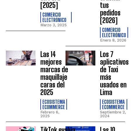
[2025]
tus
pedidos
COMERCIO
[2026]
ELECTRÓNICO
Marzo 3, 2025
COMERCIO
ELECTRÓNICO
Enero 8, 2026
Las 14
Los 7
mejores
aplicativos
marcas de
de Taxi
maquillaje
más
caras del
usados en
2025
Lima
ECOSISTEMA
ECOSISTEMA
ECOMMERCE
ECOMMERCE
Febrero 6,
Septiembre 2,
2025
2024
TikTok evalúa
Las 10