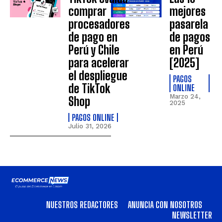
comprar
mejores
procesadores
pasarela
de pago en
de pagos
Perú y Chile
en Perú
para acelerar
[2025]
el despliegue
PAGOS
de TikTok
ONLINE
Marzo 24,
Shop
2025
PAGOS ONLINE
Julio 31, 2026
NUESTROS REDACTORES
ANUNCIA CON NOSOTROS
NEWSLETTER