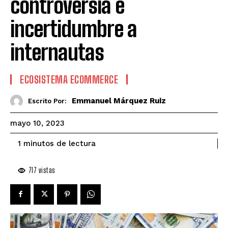
controversia e
incertidumbre a
internautas
ECOSISTEMA ECOMMERCE
Emmanuel Márquez Ruiz
Escrito Por:
mayo 10, 2023
de lectura
1
minutos
717
vistas