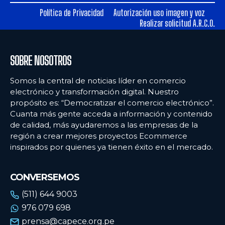
Política de Privacidad
Autorización uso imagen y voz
Realizar solicitud A.R.C.O.
SOBRE NOSOTROS
Somos la central de noticias líder en comercio
electrónico y transformación digital. Nuestro
propósito es: “Democratizar el comercio electrónico”.
Cuanta más gente acceda a información y contenido
de calidad, más ayudaremos a las empresas de la
región a crear mejores proyectos Ecommerce
inspirados por quienes ya tienen éxito en el mercado.
CONVERSEMOS
(511) 644 9003
976 079 698
prensa@capece.org.pe