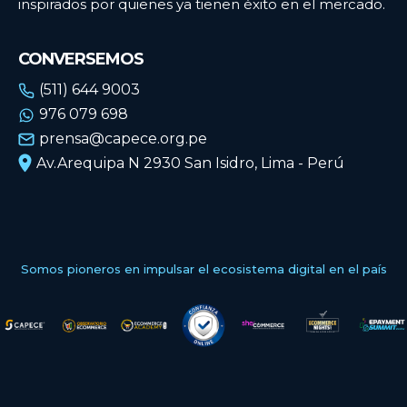
inspirados por quienes ya tienen éxito en el mercado.
CONVERSEMOS
(511) 644 9003
976 079 698
prensa@capece.org.pe
Av.Arequipa N 2930 San Isidro, Lima - Perú
Somos pioneros en impulsar el ecosistema digital en el país