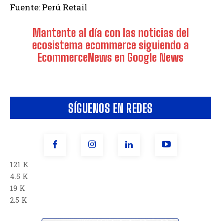
Fuente: Perú Retail
Mantente al día con las noticias del
ecosistema ecommerce siguiendo a
EcommerceNews en Google News
SÍGUENOS EN REDES
121 K
4.5 K
19 K
2.5 K