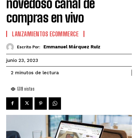
novedoso canal de
compras en vivo
LANZAMIENTOS ECOMMERCE
Emmanuel Márquez Ruiz
Escrito Por:
junio 23, 2023
de lectura
2
minutos
1319
vistas