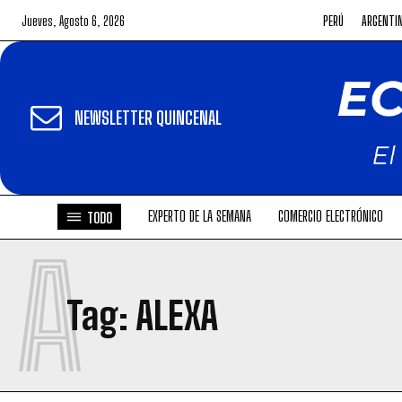
Jueves, Agosto 6, 2026
PERÚ
ARGENTI
NEWSLETTER QUINCENAL
EXPERTO DE LA SEMANA
COMERCIO ELECTRÓNICO
TODO
A
Tag:
ALEXA