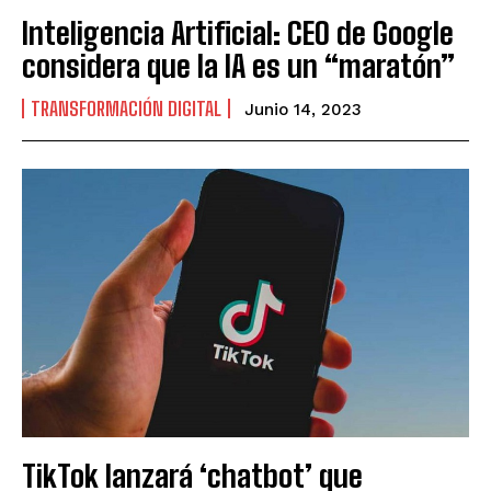
Inteligencia Artificial: CEO de Google
considera que la IA es un “maratón”
TRANSFORMACIÓN DIGITAL
Junio 14, 2023
TikTok lanzará ‘chatbot’ que