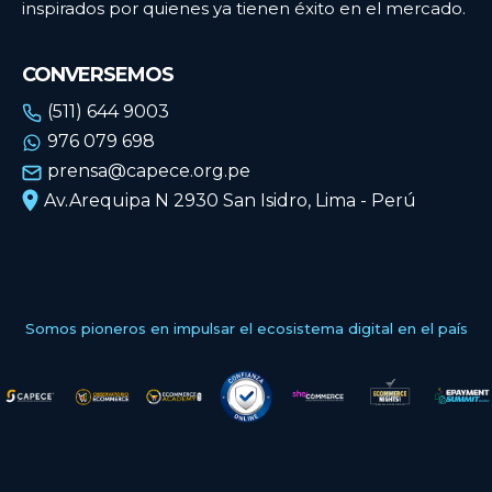
inspirados por quienes ya tienen éxito en el mercado.
CONVERSEMOS
(511) 644 9003
976 079 698
prensa@capece.org.pe
Av.Arequipa N 2930 San Isidro, Lima - Perú
Somos pioneros en impulsar el ecosistema digital en el país