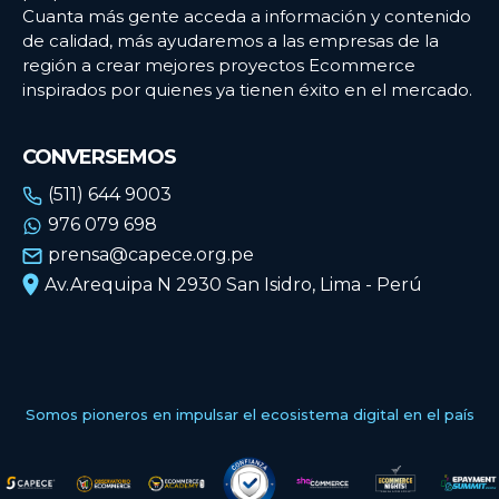
Cuanta más gente acceda a información y contenido
de calidad, más ayudaremos a las empresas de la
región a crear mejores proyectos Ecommerce
inspirados por quienes ya tienen éxito en el mercado.
CONVERSEMOS
(511) 644 9003
976 079 698
prensa@capece.org.pe
Av.Arequipa N 2930 San Isidro, Lima - Perú
Somos pioneros en impulsar el ecosistema digital en el país