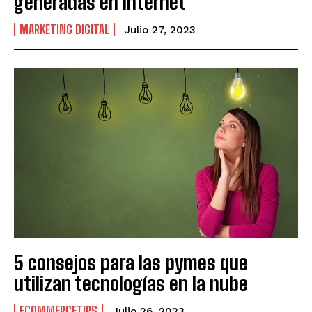
generadas en internet
MARKETING DIGITAL
Julio 27, 2023
5 consejos para las pymes que
utilizan tecnologías en la nube
ECOMMERCETIPS
Julio 26, 2023