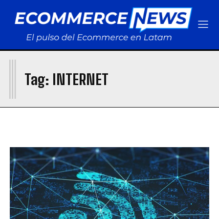
I
Tag:
INTERNET