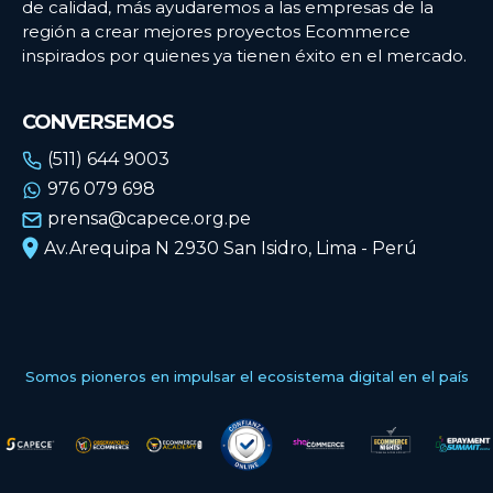
de calidad, más ayudaremos a las empresas de la
región a crear mejores proyectos Ecommerce
inspirados por quienes ya tienen éxito en el mercado.
CONVERSEMOS
(511) 644 9003
976 079 698
prensa@capece.org.pe
Av.Arequipa N 2930 San Isidro, Lima - Perú
Somos pioneros en impulsar el ecosistema digital en el país