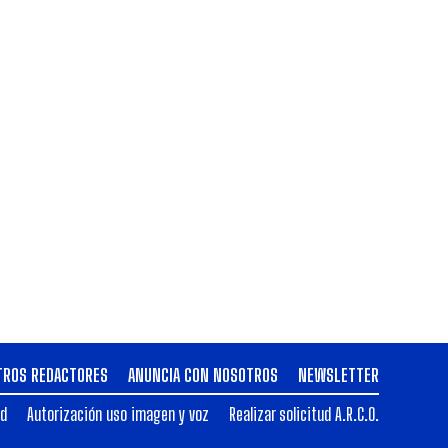
TROS REDACTORES
ANUNCIA CON NOSOTROS
NEWSLETTER
ad
Autorización uso imagen y voz
Realizar solicitud A.R.C.O.