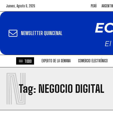
Jueves, Agosto 6, 2026
PERÚ
ARGENTI
NEWSLETTER QUINCENAL
EXPERTO DE LA SEMANA
COMERCIO ELECTRÓNICO
TODO
N
Tag:
NEGOCIO DIGITAL