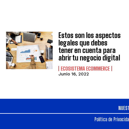
Estos son los aspectos
legales que debes
tener en cuenta para
abrir tu negocio digital
ECOSISTEMA ECOMMERCE
Junio 16, 2022
NUES
Política de Privacid