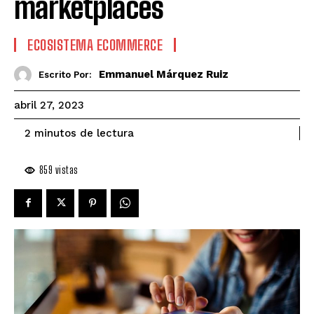
marketplaces
ECOSISTEMA ECOMMERCE
Emmanuel Márquez Ruiz
Escrito Por:
abril 27, 2023
de lectura
2
minutos
859
vistas