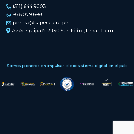
(511) 644 9003
976 079 698
prensa@capece.org.pe
Av.Arequipa N 2930 San Isidro, Lima - Perú
Somos pioneros en impulsar el ecosistema digital en el país