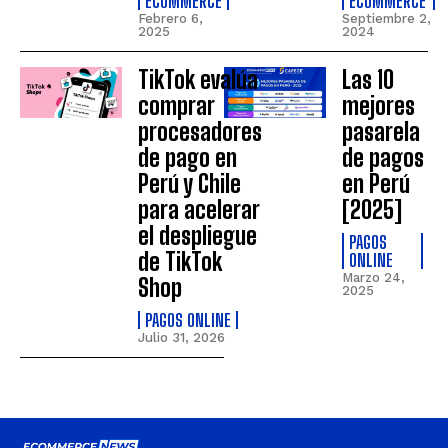
ECOMMERCE
ECOMMERCE
Febrero 6,
Septiembre 2,
2025
2024
TikTok evalúa
Las 10
comprar
mejores
procesadores
pasarela
de pago en
de pagos
Perú y Chile
en Perú
para acelerar
[2025]
el despliegue
PAGOS
de TikTok
ONLINE
Marzo 24,
Shop
2025
PAGOS ONLINE
Julio 31, 2026