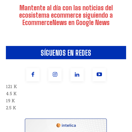
Mantente al día con las noticias del
ecosistema ecommerce siguiendo a
EcommerceNews en Google News
SÍGUENOS EN REDES
121 K
4.5 K
19 K
2.5 K