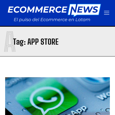
A
Tag:
APP STORE