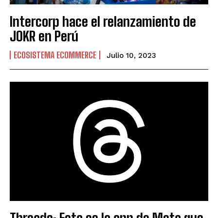
Intercorp hace el relanzamiento de
JOKR en Perú
ECOSISTEMA ECOMMERCE
Julio 10, 2023
Threads: Esta es la app de Meta que