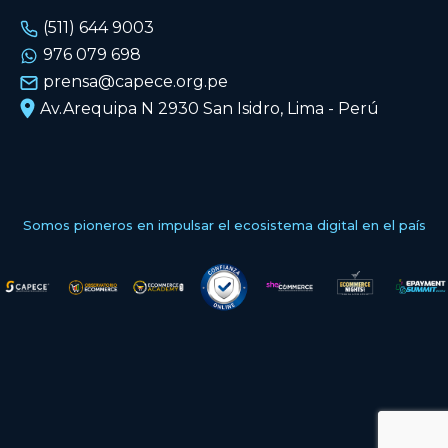
(511) 644 9003
976 079 698
prensa@capece.org.pe
Av.Arequipa N 2930 San Isidro, Lima - Perú
Somos pioneros en impulsar el ecosistema digital en el país