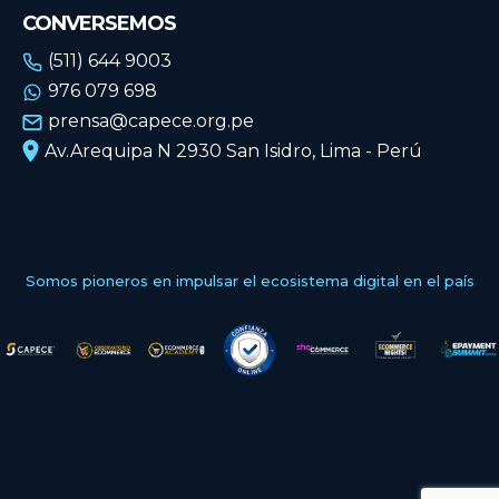
CONVERSEMOS
(511) 644 9003
976 079 698
prensa@capece.org.pe
Av.Arequipa N 2930 San Isidro, Lima - Perú
Somos pioneros en impulsar el ecosistema digital en el país