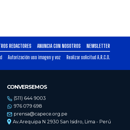
TROS REDACTORES
ANUNCIA CON NOSOTROS
NEWSLETTER
ad
Autorización uso imagen y voz
Realizar solicitud A.R.C.O.
CONVERSEMOS
(511) 644 9003
976 079 698
prensa@capece.org.pe
Av.Arequipa N 2930 San Isidro, Lima - Perú