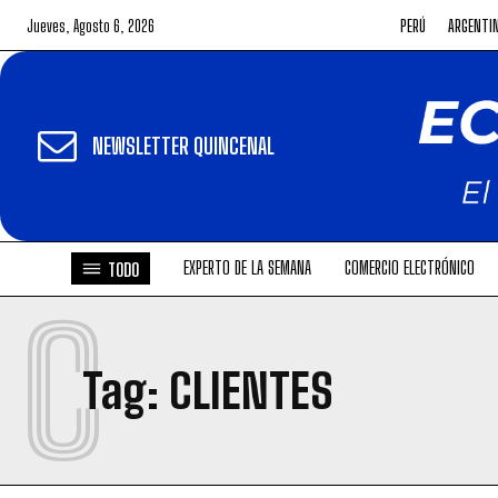
Jueves, Agosto 6, 2026
PERÚ
ARGENTI
NEWSLETTER QUINCENAL
EXPERTO DE LA SEMANA
COMERCIO ELECTRÓNICO
TODO
C
Tag:
CLIENTES