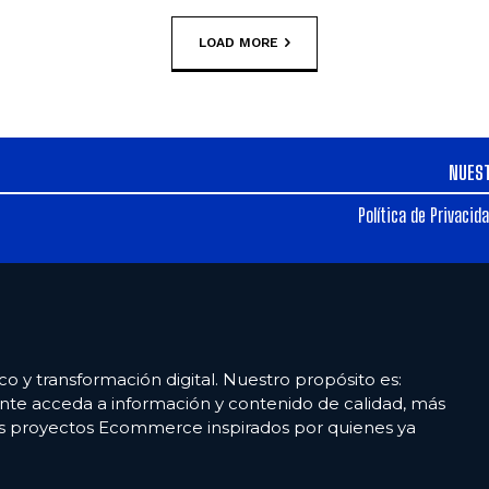
LOAD MORE
NUES
Política de Privacid
co y transformación digital. Nuestro propósito es:
nte acceda a información y contenido de calidad, más
es proyectos Ecommerce inspirados por quienes ya